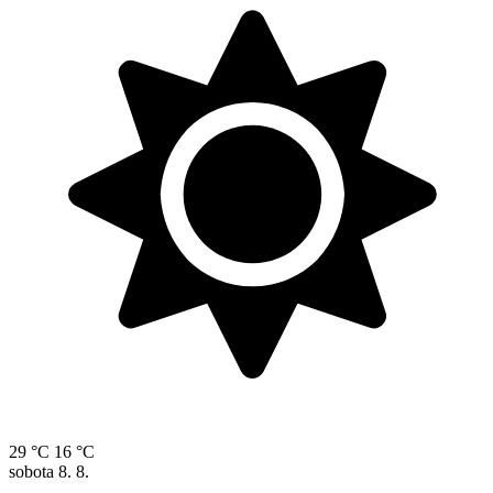
29 °C
16 °C
sobota
8. 8.