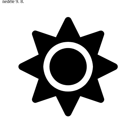
neděle
9. 8.