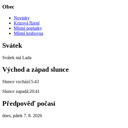
Obec
Novinky
Krizová řízení
Místní poplatky
Místní knihovna
Svátek
Svátek má
Lada
Východ a západ slunce
Slunce vychází:
5:43
Slunce zapadá:
20:41
Předpověď počasí
dnes, pátek 7. 8. 2026