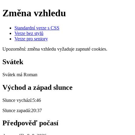
Změna vzhledu
Standardní verze s CSS
Verze bez stylů
Verze pro seniory
Upozornění: změna vzhledu vyžaduje zapnuté cookies.
Svátek
Svátek má
Roman
Východ a západ slunce
Slunce vychází:
5:46
Slunce zapadá:
20:37
Předpověď počasí