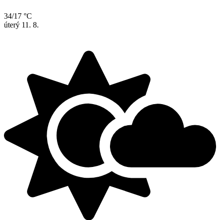
34/17 °C
úterý
11. 8.