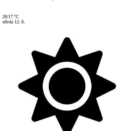
28/17 °C
středa
12. 8.