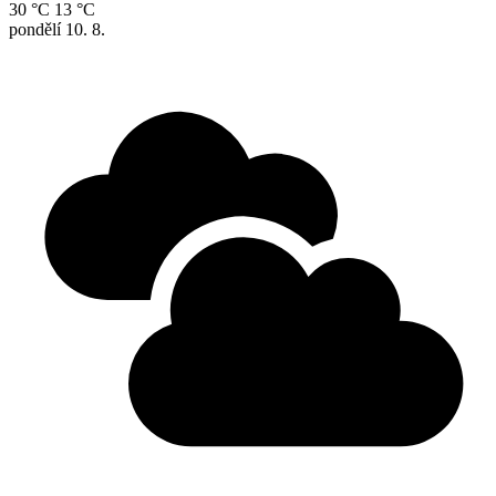
30 °C
13 °C
pondělí
10. 8.